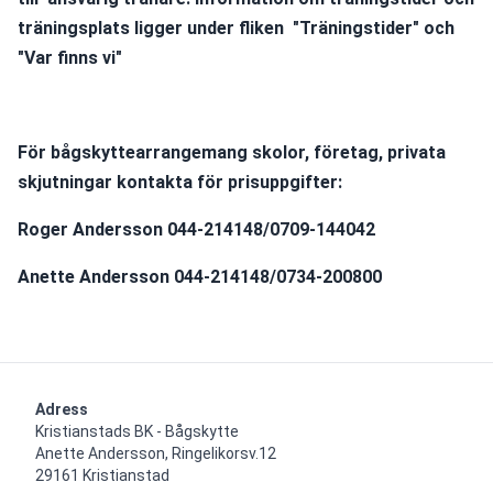
träningsplats ligger under fliken  "Träningstider" och 
"Var finns vi"
För bågskyttearrangemang skolor, företag, privata 
skjutningar kontakta för prisuppgifter:
Roger Andersson 044-214148/0709-144042
Anette Andersson 044-214148/0734-200800 
Adress
Kristianstads BK - Bågskytte

Anette Andersson, Ringelikorsv.12

29161 Kristianstad